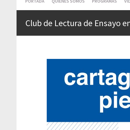
PORTADA
QUIÉNES SOMOS
PROGRAMAS
VI
Club de Lectura de Ensayo en