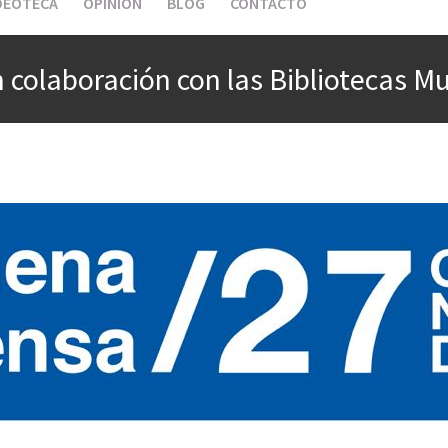
DEOTECA
OPINIÓN
BLOG
CONTACTO
 colaboración con las Bibliotecas Mu