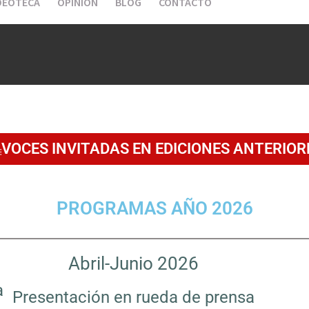
DEOTECA
OPINIÓN
BLOG
CONTACTO
VOCES INVITADAS EN EDICIONES ANTERIOR
PROGRAMAS AÑO 2026
Abril-Junio 2026
a
Presentación en rueda de prensa