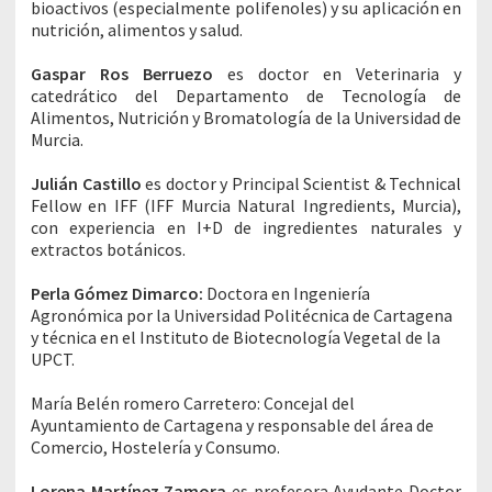
bioactivos (especialmente polifenoles) y su aplicación en
nutrición, alimentos y salud.
Gaspar Ros Berruezo
es doctor en Veterinaria y
catedrático del Departamento de Tecnología de
Alimentos, Nutrición y Bromatología de la Universidad de
Murcia.
Julián Castillo
es doctor y Principal Scientist & Technical
Fellow en IFF (IFF Murcia Natural Ingredients, Murcia),
con experiencia en I+D de ingredientes naturales y
extractos botánicos.
Perla Gómez Dimarco:
Doctora en Ingeniería
Agronómica por la Universidad Politécnica de Cartagena
y técnica en el Instituto de Biotecnología Vegetal de la
UPCT.
María Belén romero Carretero: Concejal del
Ayuntamiento de Cartagena y responsable del área de
Comercio, Hostelería y Consumo.
Lorena Martínez Zamora
es profesora Ayudante Doctor