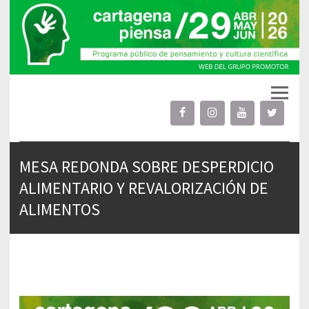
Cartagena Piensa
proyecto cultural público
MESA REDONDA SOBRE DESPERDICIO
ALIMENTARIO Y REVALORIZACIÓN DE
ALIMENTOS