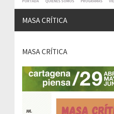
PORTADA
QUIÉNES SOMOS
PROGRAMAS
VI
MASA CRÍTICA
MASA CRÍTICA