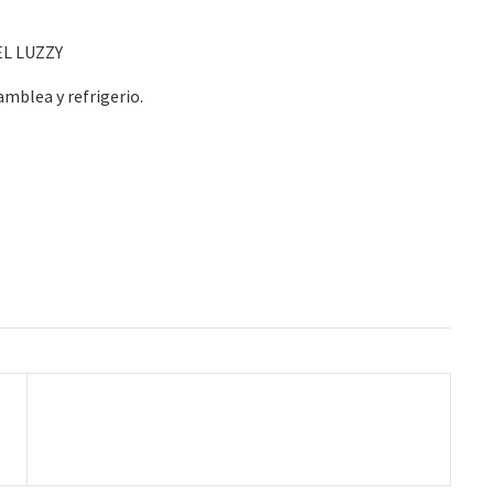
 EL LUZZY
amblea y refrigerio.