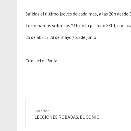
Salidas el último jueves de cada mes, a las 20h desde
Terminamos sobre las 21h en la pl. Juan XXIII, con as
25 de abril / 28 de mayo / 25 de junio
Contacto: Paula
Anterior
Anterior
LECCIONES ROBADAS. EL CÓMIC
entrada: