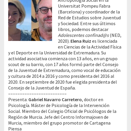
Universitat Pompeu Fabra
(Barcelona) y coordinador de la
Red de Estudios sobre Juventud
y Sociedad. Entre sus últimos
libros, podemos destacar
Adolescentes confinad@s
(NED,
2020).
Elena Ruiz
es licenciada
en Ciencias de la Actividad Física
y el Deporte en la Universidad de Extremadura. Su
actividad asociativa comienza con 13 años, en un grupo
scout de su barrio, con 17 años formó parte del Consejo
de la Juventud de Extremadura, como vocal de educación
y cultura de 2014 a 2016 y como presidenta del 2016 al
2020. En septiembre de 2020 fue elegida presidenta del
Consejo de la Juventud de España.
–––––––––––––––––––––––––
Presenta:
Gabriel Navarro Carretero
, doctor en
Psicología. Máster de Psicología de la Intervención
Social. Miembro del Colegio Oficial de Psicólogos de la
Región de Murcia. Jefe del Centro Informajoven de
Murcia, miembro del grupo promotor de Cartagena
Piensa