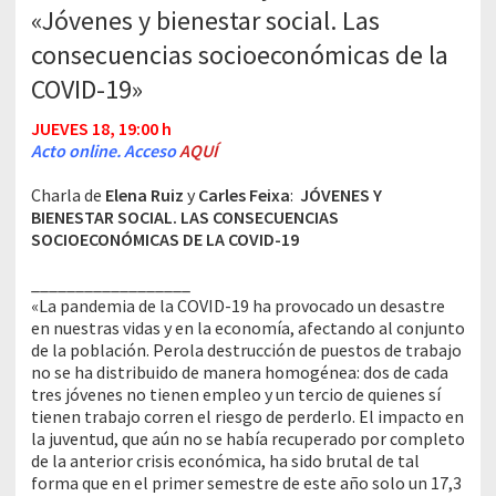
«Jóvenes y bienestar social. Las
consecuencias socioeconómicas de la
COVID-19»
JUEVES 18, 19:00 h
Acto online. Acceso
AQUÍ
Charla de
Elena Ruiz
y
Carles Feixa
:
JÓVENES Y
BIENESTAR SOCIAL. LAS CONSECUENCIAS
SOCIOECONÓMICAS DE LA COVID-19
__________________
«La pandemia de la COVID-19 ha provocado un desastre
en nuestras vidas y en la economía, afectando al conjunto
de la población. Perola destrucción de puestos de trabajo
no se ha distribuido de manera homogénea: dos de cada
tres jóvenes no tienen empleo y un tercio de quienes sí
tienen trabajo corren el riesgo de perderlo. El impacto en
la juventud, que aún no se había recuperado por completo
de la anterior crisis económica, ha sido brutal de tal
forma que en el primer semestre de este año solo un 17,3