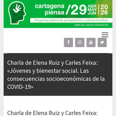
Cartagena Piensa
proyecto cultural público
Charla de Elena Ruiz y Carles Feixa:
«Jóvenes y bienestar social. Las
consecuencias socioeconómicas de la
COVID-19»
Charla de Elena Ruiz y Carles Feixa: