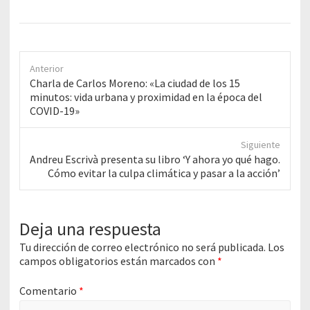
Anterior
Anterior
Charla de Carlos Moreno: «La ciudad de los 15
entrada:
minutos: vida urbana y proximidad en la época del
COVID-19»
Siguiente
Siguiente
Andreu Escrivà presenta su libro ‘Y ahora yo qué hago.
entrada:
Cómo evitar la culpa climática y pasar a la acción’
Deja una respuesta
Tu dirección de correo electrónico no será publicada.
Los
campos obligatorios están marcados con
*
Comentario
*