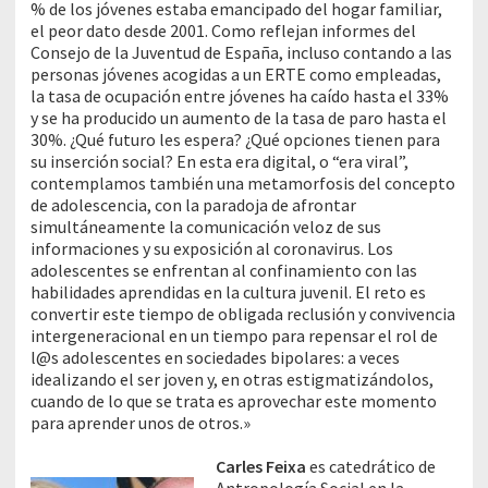
% de los jóvenes estaba emancipado del hogar familiar,
el peor dato desde 2001. Como reflejan informes del
Consejo de la Juventud de España, incluso contando a las
personas jóvenes acogidas a un ERTE como empleadas,
la tasa de ocupación entre jóvenes ha caído hasta el 33%
y se ha producido un aumento de la tasa de paro hasta el
30%. ¿Qué futuro les espera? ¿Qué opciones tienen para
su inserción social? En esta era digital, o “era viral”,
contemplamos también una metamorfosis del concepto
de adolescencia, con la paradoja de afrontar
simultáneamente la comunicación veloz de sus
informaciones y su exposición al coronavirus. Los
adolescentes se enfrentan al confinamiento con las
habilidades aprendidas en la cultura juvenil. El reto es
convertir este tiempo de obligada reclusión y convivencia
intergeneracional en un tiempo para repensar el rol de
l@s adolescentes en sociedades bipolares: a veces
idealizando el ser joven y, en otras estigmatizándolos,
cuando de lo que se trata es aprovechar este momento
para aprender unos de otros.»
Carles Feixa
es catedrático de
Antropología Social en la