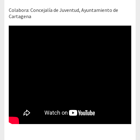
Colabora: Concejalía de Juventud, Ayuntamiento de
Cartagena