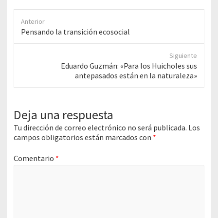
Anterior
Anterior
Pensando la transición ecosocial
entrada:
Siguiente
Siguiente
Eduardo Guzmán: «Para los Huicholes sus
entrada:
antepasados están en la naturaleza»
Deja una respuesta
Tu dirección de correo electrónico no será publicada.
Los
campos obligatorios están marcados con
*
Comentario
*