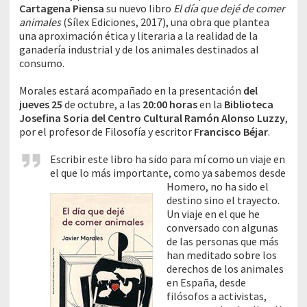
Cartagena Piensa
su nuevo libro
El día que dejé de comer
animales
(Sílex Ediciones, 2017), una obra que plantea
una aproximación ética y literaria a la realidad de la
ganadería industrial y de los animales destinados al
consumo.
Morales estará acompañado en la presentación
del
jueves 25
de octubre, a las
20:00 horas
en la
Biblioteca
Josefina Soria del Centro Cultural Ramón Alonso Luzzy
,
por el profesor de Filosofía y escritor
Francisco Béjar
.
Escribir este libro ha sido para mí como un viaje en
el que lo más importante, como ya
sabemos desde
Homero, no ha sido el
destino sino el trayecto.
Un viaje en el que he
conversado con algunas
de las personas que más
han meditado sobre los
derechos de los animales
en España, desde
filósofos a activistas,