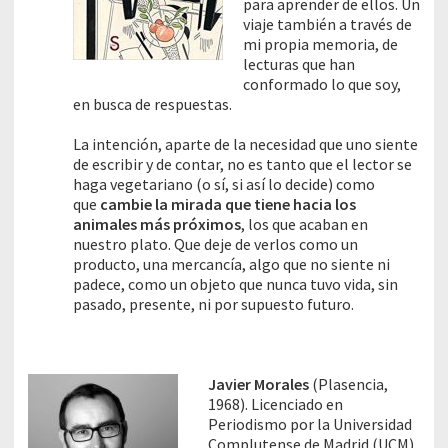
para aprender de ellos. Un
viaje también a través de
mi propia memoria, de
lecturas que han
conformado lo que soy,
en busca de respuestas.
La intención, aparte de la necesidad que uno siente
de escribir y de contar, no es tanto que el lector se
haga vegetariano (o sí, si así lo decide) como
que
cambie la mirada que tiene hacia los
animales más próximos
, los que acaban en
nuestro plato. Que deje de verlos como un
producto, una mercancía, algo que no siente ni
padece, como un objeto que nunca tuvo vida, sin
pasado, presente, ni por supuesto futuro.
Javier Morales
(Plasencia,
1968). Licenciado en
Periodismo por la Universidad
Complutense de Madrid (UCM),