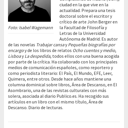
ciudad en la que vive en la
actualidad. Prepara una tesis
doctoral sobre el escritor y
crítico de arte John Berger en
Foto: Isabel Wagemann
la Facultad de Filosofía y
Letras de la Universidad
Autónoma de Madrid. Es autor
de las novelas
Trabajar cansa
y
Pequeñas biografías por
encargo
y de los libros de relatos
Ocho cuentos y medio
,
Lisboa
y
La despedida
, todos ellos con una buena acogida
por parte de la crítica. Ha colaborado con los principales
medios de comunicación españoles, como reportero y
como periodista literario: El País, El Mundo, EFE, Leer,
Quimera, entre otros. Desde hace años mantiene una
columna dominical sobre libros, Área de Descanso, en El
Asombrario, una de las revistas culturales con más
solera, asociada al diario Publico.es. Ha recogido sus
artículos en un libro con el mismo título, Área de
Descanso. Diario de lecturas.